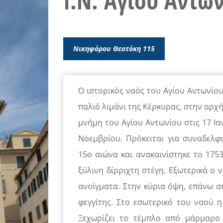
Ι.Ν. Αγίου Αντω
Νικηφόρου Θεοτόκη 115
Ο ιστορικός ναός του Αγίου Αντωνίου
παλιό λιμάνι της Κέρκυρας, στην αρχ
μνήμη του Αγίου Αντωνίου στις 17 Ια
Νοεμβρίου. Πρόκειται για συναδελφ
15ο αιώνα και ανακαινίστηκε το 1753
ξύλινη δίρριχτη στέγη. Εξωτερικά ο ν
ανοίγματα. Στην κύρια όψη, επάνω απ
φεγγίτης. Στο εσωτερικό του ναού 
Ξεχωρίζει το τέμπλο από μάρμαρο