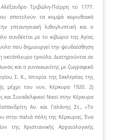
 Αλέξανδρο Τριβώλη-Πιέρρη το 1777.
λου αποτελούν τα κομψά κορινθιακά
ην επτανησιακή λιθογλυπτική και ο
λο συνδέεται με το κιβώριο της Αγίας
νολο που δημιουργεί την ψευδαίσθηση
η οκτάπλευρο τρούλο. Διατηρούνται σε
ωνας και ο γυναικωνίτης με ζωγραφικό
ίου Σ. Κ., Ιστορία της Εκκλησίας της
ς μέχρι του νυν, Κέρκυρα 1920. 2)
ς και Συναδελφικοί Ναοί στην Κέρκυρα
Καπανδρίτη Αν. και Γαλάνης Στ., «Το
υ στην παλιά πόλη της Κέρκυρας. Ένα
ον της Χριστιανικής Αρχαιολογικής