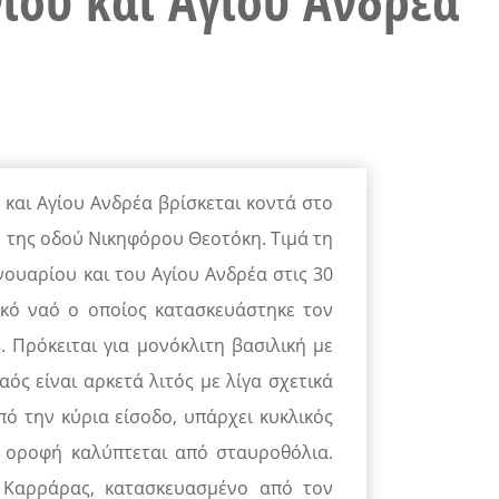
νίου και Αγίου Ανδρέα
 και Αγίου Ανδρέα βρίσκεται κοντά στο
ή της οδού Νικηφόρου Θεοτόκη. Τιμά τη
νουαρίου και του Αγίου Ανδρέα στις 30
ικό ναό ο οποίος κατασκευάστηκε τον
. Πρόκειται για μονόκλιτη βασιλική με
αός είναι αρκετά λιτός με λίγα σχετικά
ό την κύρια είσοδο, υπάρχει κυκλικός
η οροφή καλύπτεται από σταυροθόλια.
 Καρράρας, κατασκευασμένο από τον